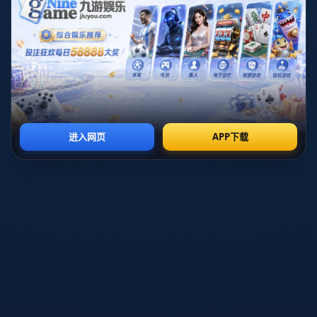
案例分析：切尔西与尤文
的微弱优势
再来看切尔西，他们在英超赛场上的表现同样令人印象深刻。面对
一支中游球队，切尔西在比赛中遭遇了顽强抵抗。最终，凭借一粒
点球，他们以1:0险胜对手。*这场比赛的关键在于，切尔西在领先后
迅速调整节奏，放弃了不必要的进攻，转而专注防守。*这种务实的
打法，不仅确保了胜利，也避免了球员在无谓的进攻中消耗体力。
尤文图斯在意甲的比赛中也展现了类似的风采。面对一支防守顽强
的队伍，尤文在比赛尾声才由一名替补前锋打进制胜球。1:0的比分
看似简单，却体现了尤文在关键时刻的冷静与专注。他们的胜利并
非偶然，而是建立在对比赛节奏的精准把控之上。