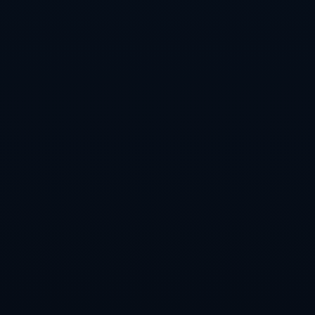
关于我们
关于十大在线买球网址
提供全方位的金融投资咨询与策略服务，涵盖股票、基
金、房地产、加密货币等投资领域。结合市场数据和专家
分析，为投资者提供精准的投资决策支持，帮助用户实现
财富增长和资产保值增值，优化投资组合。...