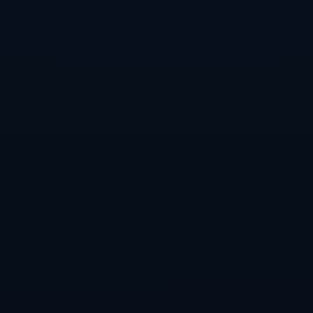
六台主持人：皇马尚未向维尼修斯提出续约报价
瓜迪奥拉：赛程过于紧凑令人担忧，
水晶宫之战将进行阵容调整
查看更多
瓜迪奥拉：赛程过于紧凑令人担忧，水晶宫之战将进行
阵容调整
查看更多
上一篇
2024欧洲杯瑞士队阵容揭晓：索默、扎卡与沙
奇里坐镇主力
下一篇
葡萄牙对阵斯洛文尼亚：实力对比与冷门可能
性，历史交锋数据一览