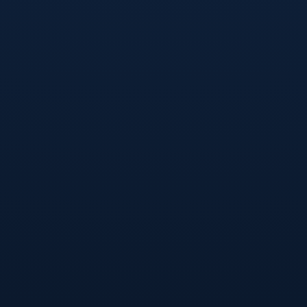
为何险胜更具价值
在现代足球中，赛程的密集程度让每一分体能都显得尤为珍贵。*险
胜1:0的策略，能够让球队在保证结果的同时，避免不必要的消耗。*
尤其对于曼联、切尔西和尤文图斯这样的豪门球队来说，他们往往
需要在多线作战中保持竞争力。联赛、杯赛、欧战接踵而至，球员
的体能分配成为教练组必须考虑的重要因素。