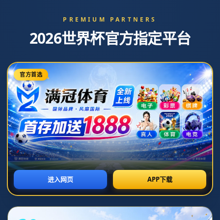
立即咨询
新闻资讯
网站首页
新闻资讯