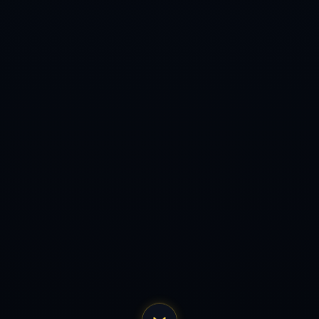
服务优势
团队介绍
新闻资讯
联系我们
十大在线买球网址-十大正规买球网址有哪些-买足球的正规平台
All
Rights by
十大在线买球网址