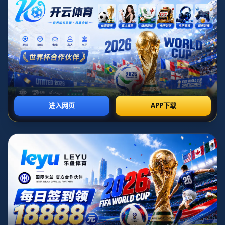
新闻资讯
名主持：C罗巅峰已过，应学会适
时退场
2025-11-30 02:28:50
名主持：C罗已非昔日之星 他不懂急流勇退