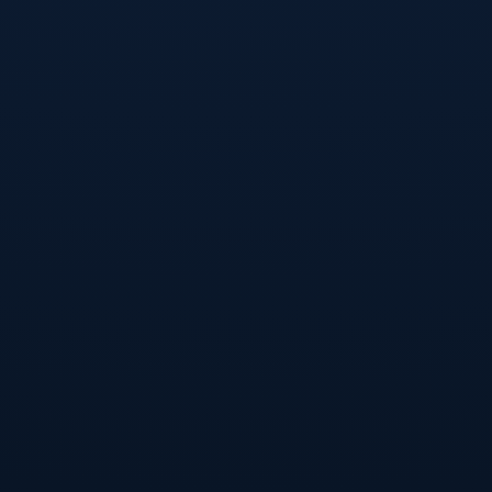
己不想在退役后后悔没有多踢几年。这种心态值得尊重，但也引发
了另一个问题：
当个人追求与团队利益、公众期待产生冲突时，球
员应该如何选择？
在曼联的最后阶段，C罗与主教练滕哈赫的矛盾公
开化，他甚至因拒绝替补出场而被处罚。这一系列事件让他的职业
态度受到质疑，也让“急流勇退”的讨论再次浮出水面。