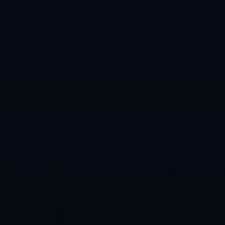
十大在线买球网址「阿文推荐」，提供权威正规体育投注平台名
单，汇聚多类型赛事数据与实时赔率，让玩家体验...
友情链接
网站首页
关于我们