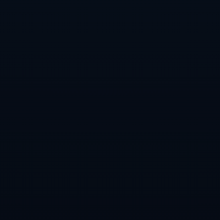
八强的希望非常大，而格鲁吉亚想要爆冷则需要超水平的发挥和
分享至
育促进铸牢中华民族
“欧洲杯奖杯能否
识的指导意见》印发
年持有期限激发
热门新闻
铸牢中华民族共同体意识的指
“欧洲杯奖杯能否永久拥有
导意见》印发
发球队斗志
判破裂，尤文或以至
万欧转会费出售基耶萨
查看更多
查看更多
单场35分！76人
尤文或以至少3500万欧转
赛季的乔治什
费出售基耶萨