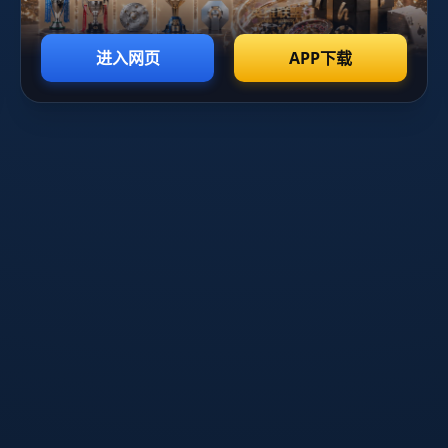
牙对阵格鲁吉亚：斗牛士
轻松过关，晋级八强悬念
2025-12-09T02:27:46+08:00
牙vs格鲁吉亚会不会爆冷预测分析 斗牛士军团有望轻取对手晋