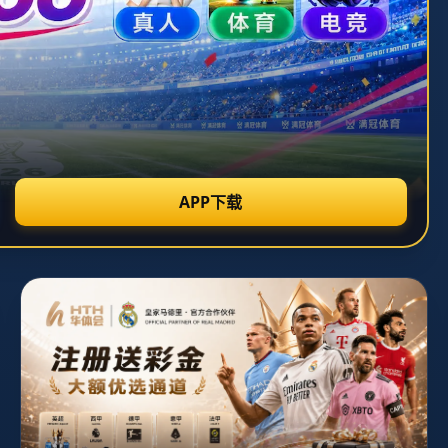
网站首页
新闻资讯
新闻资讯