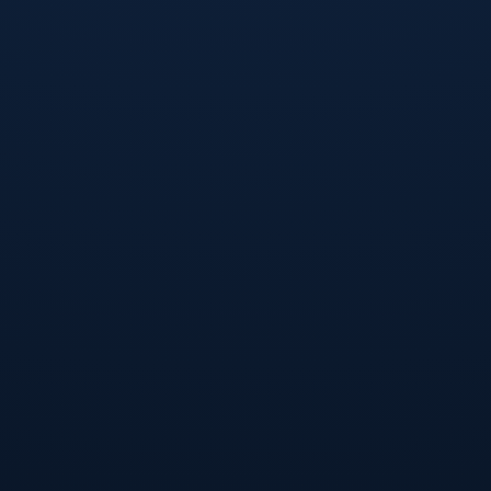
杯淘汰赛中，一场备受关注的对决即将上演，那就是传统强队西
悠久且实力强劲的球队，西班牙被广泛看好，而格鲁吉亚则以小
场比赛会不会爆冷？今天我们就来深入分析双方实力与战术，探