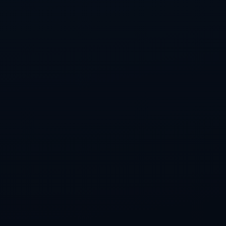
一点运气。
永久拥有？四
球队斗志”
？四年持有期限激
”
生涯新高！本
么水平？