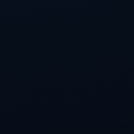
吉亚想要逆袭的可能
都表现均衡。相比之
明显不足。
利，但那场比赛中葡
，
不太可能在关键的
为轻松的比分晋级八
防守
军团能够在开场阶段
，比赛可能会变得更
需要依靠门将和后防
疑是更占优的一方。