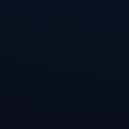
小组赛中，西班牙
大的挑战，因为后
格鲁吉亚的希望则
后防空当。如果格
历史
在过往的交锋记录
西班牙以4-0大胜
势
爆