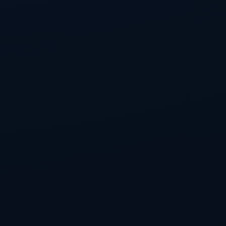
鲁吉亚来说是一个巨
保持耐心，通过边路
。
对西班牙可能出现的
有。但问题是，他们
据上风
21年的世预赛中，
军团带来了心理上的优
制。
渺茫