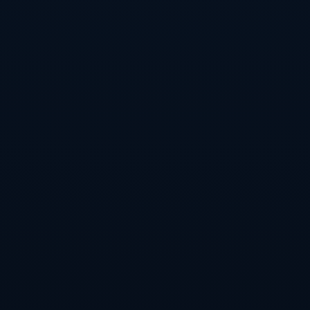
展现了极高的球权控制率，场均控球率超过60%。这种打法对格
者在面对强队时往往选择收缩防守，伺机反击。如果西班牙能够
突破或中场渗透打破僵局，比赛的主动权将牢牢掌握在他们手中
在于快速反击。
他们的前场速度和冲击力不容小觑
，尤其是在面
鲁吉亚能够在比赛中抓住一两次机会，爆冷的可能性并非完全没
能否顶住西班牙持续的进攻压力，
这将直接决定比赛的走势
。
交锋与心理优势：西班牙占
中，西班牙对阵格鲁吉亚几乎保持全胜。双方最近一次交锋是在20
对手，展现了压倒性的实力优势。这样的历史战绩无疑给斗牛士
，而格鲁吉亚则需要在心态上做好准备，避免被对手的气势所压
冷可能性分析：格鲁吉亚机会