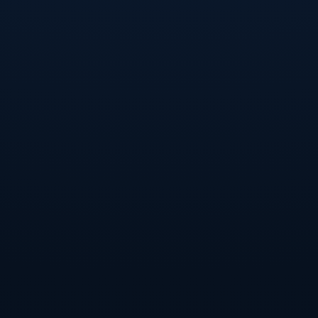
顺利晋级八强。
方实力对比：西班牙占据明显
看，西班牙无疑是更被看好的一方。作为欧洲足坛的传统豪强，
大的统治力。他们的中场控制力尤为突出，球员之间的默契配合
球员如佩德里和罗德里
在俱乐部和国家队中都表现出了顶级水准
守和组织上的双重作用
，几乎无人能敌。
然他们在小组赛中成功突围，但整体实力与西班牙仍有不小差距
守和高效的反击，
他们的前锋克瓦拉茨赫利亚是球队的绝对核心
的个人能力。然而，面对西班牙这样的控球型球队，格鲁吉亚的
大压缩。
分析：西班牙控球vs格鲁吉
以控球为主，他们习惯通过高强度的逼抢和精准的传球撕开对手