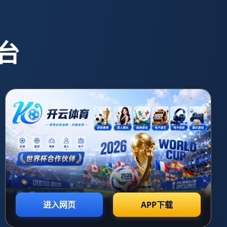
立即咨询
们