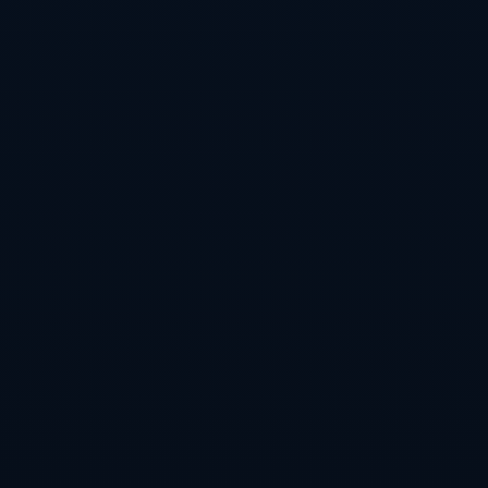
分享至
中国男足迎战新加坡，世界杯晋级关
热门新闻
键战役排名对比
中国男足迎战新加坡，世界杯晋级关键战役排名对比
WE喜提登峰组最后门票，终至荣耀巅
查看更多
峰
WE喜提登峰组最后门票，终至荣耀巅峰
查看更多
沃克妻子喜闻婚外情对象真人秀停播
沃克妻子喜闻婚外情对象真人秀停播