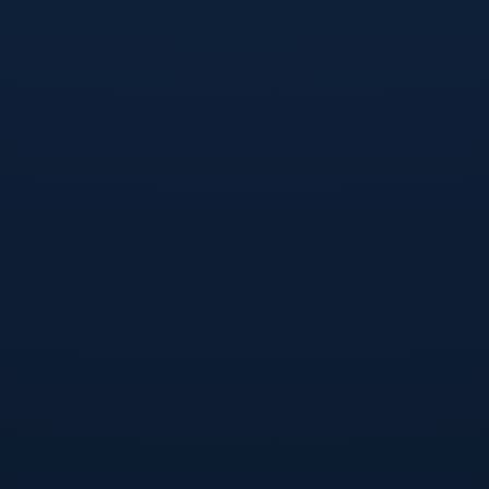
的球员大多来自国内联赛，国际大赛经验有限，整体战术素养和个
人能力与中国队存在差距。不过，
新加坡队在防守端往往表现顽
强
，尤其是在主场作战时，可能会给对手制造不小的麻烦。因此，
中国男足虽然实力占优，但绝不能掉以轻心。
历史交锋记录：中国队占
据绝对优势
回顾双方过往的交锋记录，中国男足对新加坡队的战绩可谓是压倒
性的。过去10次交手，中国队取得了8胜2平的成绩，几乎未尝败
绩。例如，在2019年的一场世界杯预选赛中，中国队以2-1战胜新加
坡队，展现了在关键比赛中的掌控力。
历史数据表明，中国队在心
理层面占据上风
，这对即将到来的比赛无疑是一个积极信号。
不过，足球比赛的结果并非完全由历史决定。近年来，中国男足在
面对弱旅时也曾出现失误，比如在某些比赛中未能把握住机会，最
终被逼平甚至爆冷。因此，历史优势只能作为参考，真正的胜负还