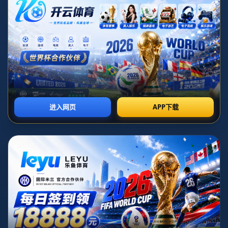
新闻资讯
中国男足对阵新加坡：胜算几
何，实力全面解析
2025-12-14T02:30:04+08:00
中国男足对阵新加坡的胜算分析：双方实力对比