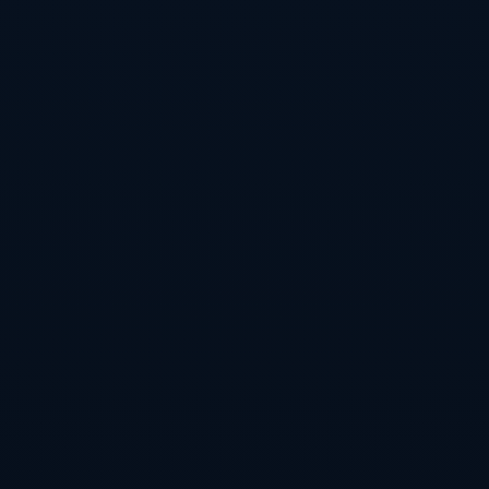
提醒我们，面对任何对手都不可掉以轻心。尤其是在客场作战时，
环境、裁判判罚等因素都可能影响比赛走势。因此，中国队在对阵
新加坡时，必须从心态到战术都做好充分准备。