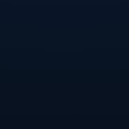
稳固防守
对于中国男足而言，这场比赛的胜负关键在于能否高效把握得分机
会。
进攻端的武磊等人需要保持状态
，通过快速传递和边路突破撕
开对手防线。同时，后防线必须保持专注，避免因失误而给新加坡
队反击机会。
此外，
中场的控制力也将决定比赛节奏
。如果中国队能够通过中场
组织有效压制对手，那么胜算将大大提升。反之，若被新加坡队拖
入乱战，比赛结果可能会充满变数。
案例分析：过往失利的教
训
以中国男足在2013年对阵泰国队的一场比赛为例，尽管当时中国队
实力明显占优，但由于轻敌和战术失误，最终以1-5惨败。这场比赛