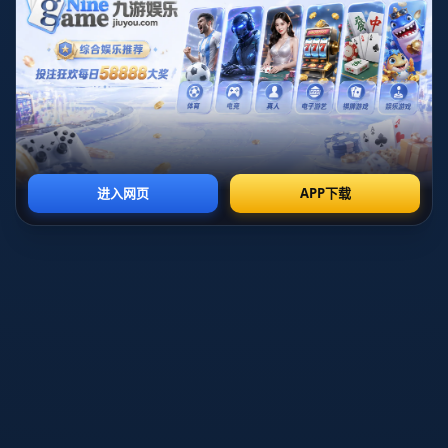
双方实力概况：中国男足
占优但不可大意
从整体实力来看，中国男足在亚洲范围内属于中上游水平，世界排
名常年维持在70-80位之间。尽管近年来表现起伏不定，但中国队在
技术、身体素质以及球员经验上相较新加坡队仍有一定优势。
中国
队的核心球员
如武磊、艾克森等，拥有丰富的国际比赛经验，进攻
端具备一定的威胁。
反观新加坡队，世界排名通常在150位左右，属于亚洲的弱旅。他们