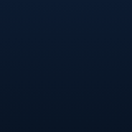
西安 决战登峰的舞台
作为电竞赛事的重要节点，登峰组比赛将汇聚顶级选手展开前所未
有的对抗。而西安，这座以文化底蕴著称的城市，近年来也正在成
为电竞的耀眼舞台。这里不仅是选手实力的竞技场，更是全球粉丝
关注的焦点。
在登峰组比赛中，各个位置的高手将展开全面较量，其中Cube与
Shanks的对决备受期待。从Cube赛后放话到Shanks未作回应，二
人之间的互动已引发广泛猜测。而作为赛事中单选手的核心博弈，
这一位置的焦点争夺将直接左右比赛局势。
小标题中融SEO关键词 提升权重价值
Cube通过出色表现成功斩获晋级资格并大胆放话，像极了那些展现
电竞个人魅力的经典时刻。而整篇事件背后不仅是竞技场上的博弈
和心理角逐，更是榜样式的电竞精神之发展体现。随着“晋级”、
“Cube表现”、“登峰组”这些关键词不断在搜索中升温，圈外的观众也
逐渐走近电竞赛场，感受到这场文化盛宴的震撼魅力。