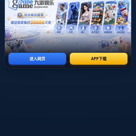
伍最终拿到晋级资格。
尤其是在关键局的团战中，Cube的精准技能释放和灵活走位不仅帮
助队伍立下胜局，更让观众真切感受到职业选手的实力。他的发挥
也成为队伍晋级的核心推动力。
电竞互动 背后的竞技心理博弈
在赛后喊话中，Cube直言Shanks为“登峰最菜中单”，这一称呼虽显
调侃，却有深层含义。电竞选手之间的言语互动并不仅仅是一种娱
乐，更是对下一轮较量心理预热的一种战术。通过这句喊话，Cube
不仅激发了自身竞技状态，更可能对Shanks形成一定心理压力。
以过去电竞圈中的赛前互动案例为例，如曾经某选手在比赛前放话
“我只需十分钟解决战斗”，不仅刷新了个人信心，也让对手在首局比
赛中表现拘谨。类似的心理博弈技巧在电竞圈并不少见，其实际效
果不仅在比赛中有立竿见影的呈现，也在粉丝群体中扩大了关注
度。