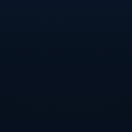
西安站的登峰组较量是下阶段赛事的关键，我们期待Cube与Shanks
的交锋再掀电竞狂潮，更期待这场比赛能为全球电竞发展注入更多
活力。
分享至
2022中国太平中国足协女超联赛第一
阶段结束，武汉车谷江大女足暂居榜
首
热门新闻
2022中国太平中国足协女超联赛第一阶段结束，武汉车
谷江大女足暂居榜首
阿隆索执教勒沃库森创不败神话，哈
维与其教练能力孰优孰劣？
查看更多
阿隆索执教勒沃库森创不败神话，哈维与其教练能力孰
优孰劣？