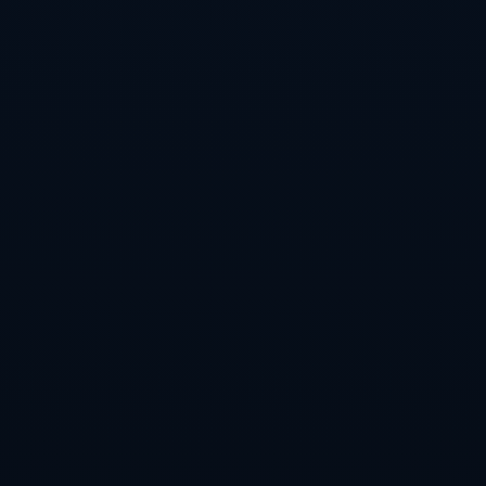
下一篇
第31轮法甲焦点战：勒阿弗尔主场迎战摩纳哥
关于我们
关于十大在线买球网址
提供全方位的金融投资咨询与策略服务，涵盖股票、基
金、房地产、加密货币等投资领域。结合市场数据和专家
分析，为投资者提供精准的投资决策支持，帮助用户实现
财富增长和资产保值增值，优化投资组合。...