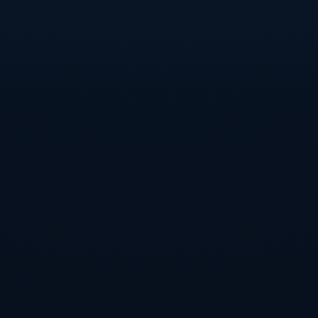
为棋坛注入年轻的活力与先锋力量。
分享至
“米兰质疑孔蒂性格过于直率，难堪豪
热门新闻
门主帅重任”
“米兰质疑孔蒂性格过于直率，难堪豪门主帅重任”
33岁德布劳内免签加盟那不勒斯引意
查看更多
甲震动
33岁德布劳内免签加盟那不勒斯引意甲震动
阿森纳官方宣布：主场对阵拜仁比赛
查看更多
门票全部售空