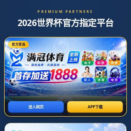
立即咨询
新闻资讯
网站首页
新闻资讯