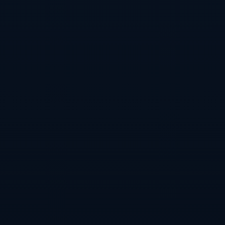
目前，续约谈判的具体细节尚未公布，但可以预见的是，阿森纳将
尽力满足这位意大利国脚的合理要求。毕竟，在竞争激烈的英超联
赛中，拥有一位既能上场作战又能场下指导的球员，实在是难能可
贵。
分享至
伊万建议国足8月18日集训，足协杯参
热门新闻
赛国脚可获豁免
伊万建议国足8月18日集训，足协杯参赛国脚可获豁免
巴萨4-4战平揭示球队软肋：关键球员