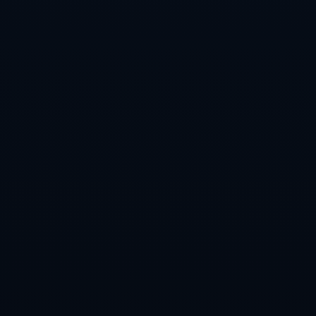
财富增长和资产保值增值，优化投资组合。...
需求表单