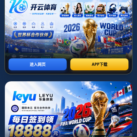
新闻资讯
球场多面手，若日尼奥有望续约
阿森纳，兼任助教角色！
2026-01-03T02:30:02+08:00
又能踢球又能当助教他留下阿森纳即将与若日尼奥展开续约谈判
在足球世界里，球员的多才多艺往往能为球队带来意想不到的价
值。阿森纳的中场球员若日尼奥就是这样一个例子。作为一名经验
丰富的球员，他不仅在场上展现出色的技术与战术理解力，还在场
下扮演着类似助教的角色，帮助年轻球员成长。如今，关于他与阿
森纳续约的消息传得沸沸扬扬，俱乐部似乎已经下定决心留住这位
全能型球员。