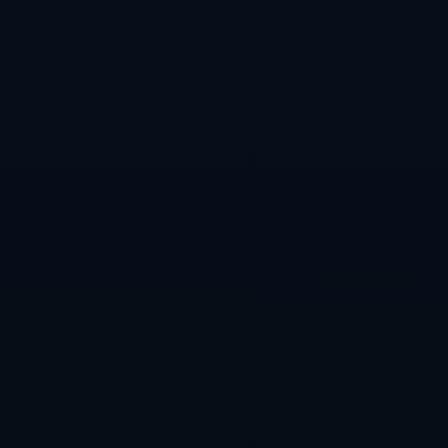
清水鼓动对阵藤枝MYFC：日本J2联赛关键战
解析
下一篇
中国篮协官宣国家男篮短训营入选名单
关于我们
关于十大在线买球网址
提供全方位的金融投资咨询与策略服务，涵盖股票、基
金、房地产、加密货币等投资领域。结合市场数据和专家
分析，为投资者提供精准的投资决策支持，帮助用户实现