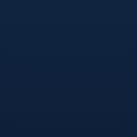
陕西西北青年人 用拼搏重绘西北青年足球的轮廓
“陕西西北青年人”这个名字本身，就带有一种粗犷而热烈的地域色
彩。他们在潍坊赛区一路突围，跻身全国16强，是对西北足球潜力
的一次有力证明。长期以来，关于西北足球的印象往往停留在“身体