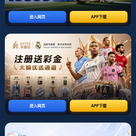
从潍坊赛区看区域足球新格局
潍坊赛区历来被视作青年足球的风向标。这里既有完善的青训基
础，也有连年办赛积累下来的专业运营经验。此次赛事中，
淄博主
场与陕西西北青年人双双跻身全国16强
，不单是一组数据的变化，
而是让人清晰地看到——中国足球的潜力，并不只集中在传统豪门城
市，更多来自那些在地理坐标上略显低调、但在精神气质上极为鲜
明的地方。
回顾整个潍坊赛区的赛程，淄博主场的打法可谓稳中见巧。他们注
重整体推进与中场衔接，通过高效的攻防转换和边路协同撕开对手
防线；陕西西北青年人则以“硬朗+灵动”的风格见长，身体对抗不落
下风的又敢于在狭小空间内完成技术动作。两支球队之所以能在竞
争激烈的赛区脱颖而出，核心原因在于他们都找到了适合自身的比
赛气质，并在此基础上，将区域特色转化为战术优势。
淄博主场 城市“燃”文化在球场上的延续
提起淄博，外界近几年最耳熟能详的是“烧烤之城”“烟火之城”等标