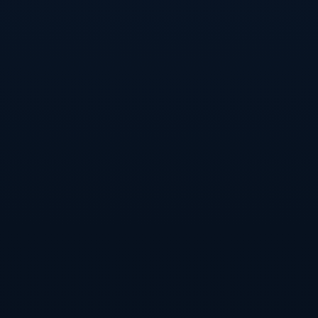
在决定出线资格的一场比赛中，对手试图通过快速反击直接威胁防
线，而他则如同“保险阀”一般，多次在对手刚刚启动的关键区域完成
拦截。其中有一次，他在本方禁区前沿完成抢断后，迅速送出一脚
直塞，直接发动反击，最终促成了球队锁定胜局的进球。赛后，主
教练评价他为“不是最耀眼的那一个，却是全队最放心的支点”。
这个案例表明，在潍坊赛区这样高水平对抗环境中，
青年球员的成
长往往悄然发生于一场场艰难的比赛之间
。从默默无闻到关键先
生，不是剧情式的逆袭，而是在体系下承担责任、在细节中证明自
己、在压力中完成自我突破的过程。
城市与青年 双向奔赴的体育叙事
无论是淄博主场，还是陕西西北青年人，他们之所以在潍坊赛区成
为焦点，并不仅因为比分上的领先，更因为背后承载了城市和青年
一代的双重期待。对于城市而言，足球是一种极具外溢效应的公共