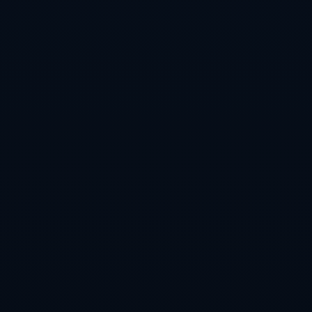
33岁德布劳内免签加盟那不勒斯引意
热门新闻
甲震动
33岁德布劳内免签加盟那不勒斯引意甲震动
武磊：中超外援实力显著下降，年轻
查看更多
球员发展环境堪忧
武磊：中超外援实力显著下降，年轻球员发展环境堪忧
尤文3-2逆转揽70分锁定欧冠，伊尔
查看更多
迪兹穆阿尼双星闪耀
尤文3-2逆转揽70分锁定欧冠，伊尔迪兹穆阿尼双星闪耀
荷兰对阵奥地利：专家预测胜负与比
分，揭秘双方历史交锋记录
查看更多