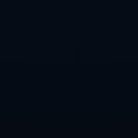
关于我们
关于十大在线买球网址
提供全方位的金融投资咨询与策略服务，涵盖股票、基
金、房地产、加密货币等投资领域。结合市场数据和专家
分析，为投资者提供精准的投资决策支持，帮助用户实现
财富增长和资产保值增值，优化投资组合。...
需求表单