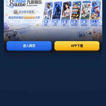
签，但在潍坊赛区的绿茵场上，淄博主场传递出的是另一种“燃”：是
球员们在拼抢中的咬牙坚持，是失误之后互相鼓劲的激情，更是面
对强敌时从不退缩的整体气势。可以说，
淄博主场在这次赛事中的
表现，是这座城市近几年整体气质的一种体育化呈现
。
从赛术层面看，淄博主场的成功并非偶然。他们在小组赛阶段就展
现出极强的适应能力：面对技术细腻的对手时，收缩防线、重视协
防补位；遇到偏身体对抗的球队，又能主动提升比赛节奏，以快速
传导打对手身后。尤其在关键一战中，淄博主场通过一次精妙的中
路渗透配合撕开僵局，整套战术设计与执行的成熟度，足以让人看
到这支队伍背后长期训练的功底。
更值得关注的是，他们的阵容结构中不乏来自各区县的年轻球员，
这些球员成长背景各异，却在淄博主场这一平台上形成了统一的战
术理解和价值追求——那就是以城市为名战斗，以团队为荣前行。这
种凝聚力在潍坊赛区的每一场硬仗中都得到放大，也让“淄博主场”这
个名字不仅仅代表一支球队，更像是淄博城市精神的一面流动旗
帜。