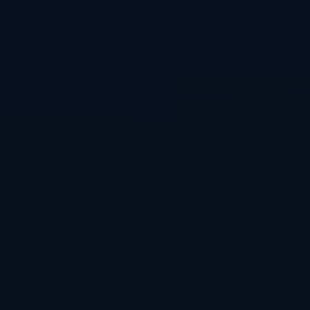
符号，
一支球队跻身全国16强，意味着当地在体育、文化、形象传
播等层面获得了更大话语权
；对于青年球员而言，这则是他们走出
家乡、走向更高舞台的重要踏板。
当淄博的球迷在社交平台上为“淄博主场”刷屏，当陕西的年轻人因为
“陕西西北青年人”的出线开始关注更多本土赛事，潍坊赛区的意义就
已远远超出赛事本身。它成为连接不同城市、不同年龄层、不同身
份角色的纽带——让更多人意识到，足球不只是90分钟的较量，更是
一座城市青春面貌的镜子。
全国16强之后 更长的路刚刚开始