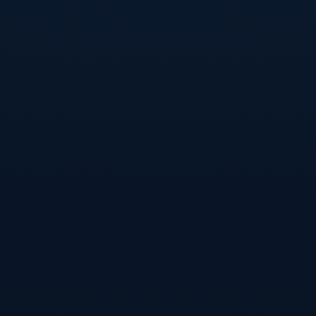
就颇具代表性。赛季初，他并不是球队的绝对主力，甚至在外界看
来存在感并不强。但在连续几场硬仗中，这名球员凭借极高的跑动
覆盖和出色的抢断能力，逐渐成为球队平衡攻守的关键人物。