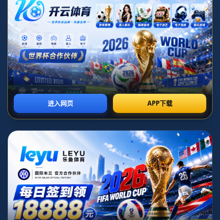
新闻资讯
布伦森40分赛季得分新高，阿努
诺比全能唐斯29+8，尼克斯力克
魔术
2026-02-25T07:30:02+08:00
布伦森40分爆发与尼克斯新版核心格局
在麦迪逊广场花园的灯光下，尼克斯用一场颇具标志性的胜利宣告
了自己本赛季的野心：布伦森轰下40分赛季新高，阿努诺比攻防一
体全面开花，唐斯以29分8篮板展现明星级火力，最终尼克斯力克魔
术。这不仅是一场常规赛胜利，更像是一场关于球队方向与核心结
构的宣言。随着比赛数据被定格，这支一度被视作“蓝领球队”的尼克
斯，正借助多核驱动的攻防体系，悄然完成升级。