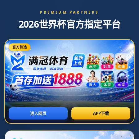
立即咨询
新闻资讯
网站首页
新闻资讯