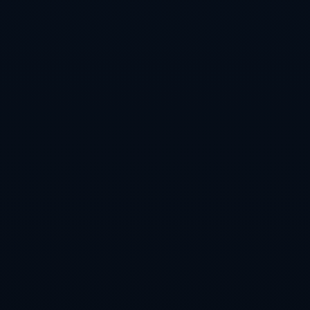
奇塔莱 WTT总决赛小组赛2胜1负
奇塔莱 WTT总决赛小组赛2胜1负
“米兰质疑孔蒂性格过于直率，难堪豪
查看更多
门主帅重任”
“米兰质疑孔蒂性格过于直率，难堪豪门主帅重任”
世界男子冰壶锦标赛循环赛焦点战：
查看更多
意大利对阵中国
世界男子冰壶锦标赛循环赛焦点战：意大利对阵中国
查看更多
上一篇
“五个坚持”描绘天津体育新蓝图