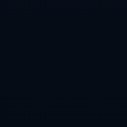
下一篇
记者：曼联，切尔西均在竞争桑德兰20岁中场
主力萨迪基
关于我们
关于十大在线买球网址
提供全方位的金融投资咨询与策略服务，涵盖股票、基
金、房地产、加密货币等投资领域。结合市场数据和专家
分析，为投资者提供精准的投资决策支持，帮助用户实现