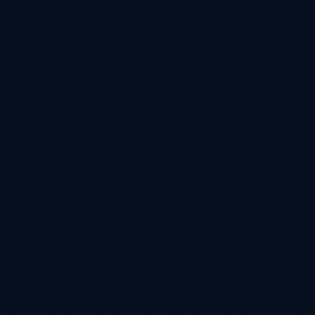
从数据到气质 尼克斯的新身份认同
把这场比赛放进更大样本的赛季图景中，会发现它并不仅是一场“布
伦森40分赛季得分新高”的数据秀，而是尼克斯完成身份转型的缩
影。过去的尼克斯更多被贴上“防守强硬、进攻粗糙”的标签，如今却
逐渐具备了多核得分点、合理空间结构与稳定防守体系的完整形
态。
布伦森用进攻端的稳定输出证明自己是可靠的进攻发动机；阿努诺
比以全能表现弥补了球队在锋线对位、换防体系上的短板；唐斯通
过29分8篮板的数据与场上牵制力，展示了内线投射型球星对现代篮
球的深远影响。当这三人同场发挥时，尼克斯不再是那支只能依靠
血性和拼抢赢球的球队，而是真正具备战术多样性与明星级终结能
力的东部强队。
若要为这场比赛的意义做一个简洁概括，可以说是：个人爆发表面
之下，是球队结构升级的深层逻辑；一场力克魔术的胜利背后，是
尼克斯重塑自我定位的坚定步伐。当布伦森40分、阿努诺比全能、