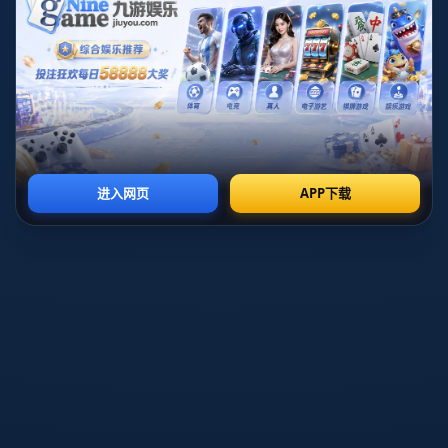
若说布伦森是点燃进攻的火焰，那么阿努诺比就是那层保护球队下
限的钢铁护盾。这场力克魔术的比赛中，阿努诺比并没有用夸张的
数据抢戏，却在攻防两端展现了所谓“全能”的真实含义：外线紧逼、
换防内线、协防补位、底角三分、无球空切，每一个细节都在悄无
声息地改变比赛的走向。
魔术的锋线群身材高大、冲击力强，本应是尼克斯之前最头疼的点
之一。但有了阿努诺比之后，尼克斯可以放心地采用更多大胆的换
防策略，他可以从一号位盯到四号位，从三分线外延伸到禁区边
缘。许多时候，魔术的第一次战术发起都被他的身体对抗和手部干
扰打乱，这迫使对手进入“即兴进攻”模式，命中率与失误率也随之波
动。
在进攻端，阿努诺比的价值同样清晰。他并未抢占大量球权，却通
过无球跑位和高效三分帮助布伦森拉开空间。当布伦森遭到包夹
时，阿努诺比总能在弱侧底角或45度角给予回应，使尼克斯的空间
布局更接近一支成熟强队应有的高度。正是这种既能防守多个位
置、又不占球权却能拉开空间的特质，让他成为尼克斯攻防体系中