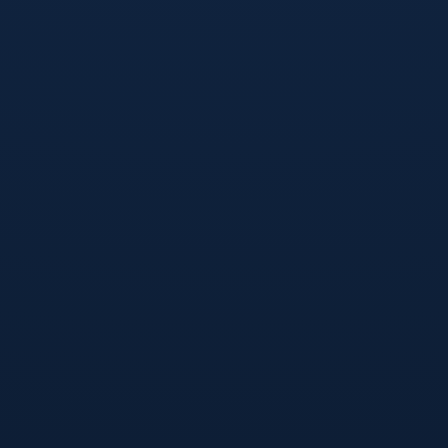
不可或缺的一块拼图。
唐斯29+8 投射型内线重塑尼克斯高度
在这场对决中，唐斯砍下29分8篮板，充分体现了现代投射型内线的
价值。他不仅仅是传统意义上在低位背身要位的中锋，更是能拉到
外线策应、投射的空间型大个。这对于尼克斯而言意义重大：唐斯
的存在，让对手的内线不敢轻易收缩协防布伦森，也让阿努诺比、
外线射手们在弱侧拥有更多空位机会。
当唐斯拖到三分线外时，魔术的内线防守者被迫拉出禁区，这等同
于主动放弃了本队原本赖以生存的篮下保护。与此唐斯并没有完全
放弃篮板和内线终结，他在顺下、二次进攻、错位单打上同样具备
威胁。数据上的29+8不是单点爆发，而是一种多维度进攻方式的综
合成果。
更关键的是，唐斯与布伦森之间的挡拆化学反应正在成形。布伦森
可以根据防守选择，灵活运用唐斯的顺下、外弹三分、顺接掩护投
篮等多种配合方式。当唐斯顺下吸引协防时，外线就会出现轮转不