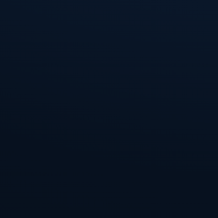
这种“目送”并不
门将出击和后腰回
腰有时会前插支援
选择。偏偏这名后
单场25次丢失球权
足球体系中，后场
队而言，中卫不仅
与在利物浦时期相
场，但差别在于：