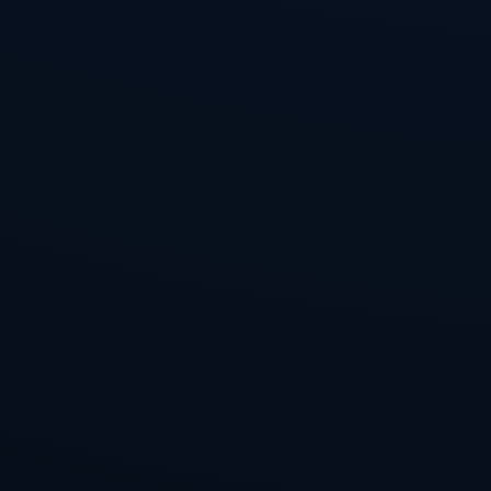
格，只要方向正确
行二次组织，需要