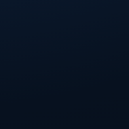
卫身后的空当往往有
致命；但在皇马，后
一瞬间做出更正确的
头里看上去像是不积
中场组织者，但在现代
控球与节奏掌控的球
安全球”，也要做到
出色、乐于接应的中
简单粗暴”的快打风