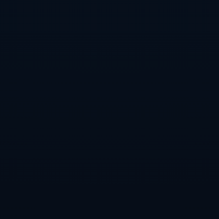
不意味着每一次都是“被断球导致反击”，很多是简单的传球脱节、
层面，数字只会被简单地理解为“不配7500万”，也更容易将责
之后的退步”这一标签上。
三输局面 皇马 利物浦 球员本人都成了输家
这桩交易为何被形容为“三输”。对皇马而言，最直观的损失是投
强防线、打造新一代后防领袖，但至少在现阶段，这名后卫不仅
点培养对象”变成了球迷口中的“隐患源头”。皇马不得不通过轮
失误买单，某些关键战役甚至不敢完全放心启用。