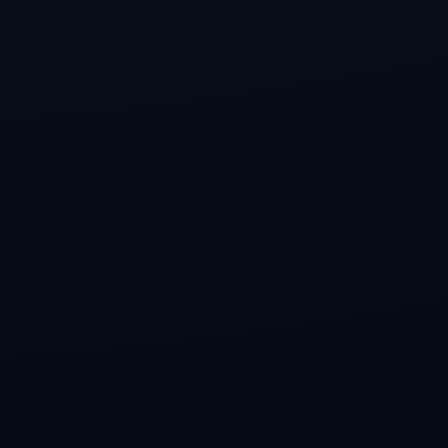
愿意无条件执行战术
、伤病频发的赛程
前重组，对球队战术