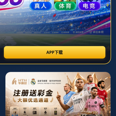
网站首页
新闻资讯
新闻资讯