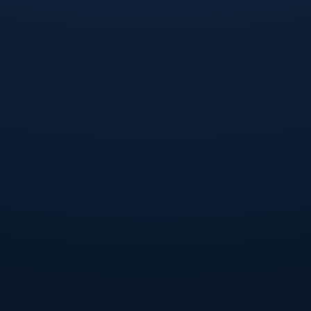
位后卫曾被视为克洛普体系中极具代表性的拼抢型中卫之一。他的
迫、敢于前提防线抢点拦截，在高位逼抢与快速防守回撤的周期
半个边路空当”的补丁。与范戴克或其他搭档相比，他的出球能力
体跑动密度极高、协防机制成熟、队友衔接及时的环境中，他的
蔽，长处则被无限放大。
题开始暴露。西甲整体节奏与英超不同，更多技术打法和针对性
卫对阅读比赛的要求更高。皇马的控球时间更长，防线往往要面
那种你来我往的开放对攻。在利物浦，他可以依靠集体的前场压
慢的缺陷；但在皇马，哪怕只有一次走神或者一拍慢，就会被无限
送背景板”。
两次目送失球背后 站位与气质的双重迷失
面，非常具有代表性。一种是对手前场转移速度极快，皇马中后
缘犹豫是前顶还是回收，结果既没有封堵传球线路，也没能贴身
望皮球入网；另一种则是边路被打穿后，中路补位迟缓，他没有