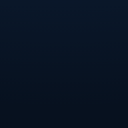
几乎“站着看球”，让对方中锋轻松完成包抄。
完全是态度问题，更多是对陌生防线体系的不适应。在利物浦，中
追双重弥补，队友之间习惯了高度同步的移动，一次失位不至于
进攻，边后卫喜欢大幅度助攻，留给中卫的保护少了，要求他在
卫在“阅读对手跑位”、“临场走位微调”方面并不是顶尖，导致镜
极，实际上是脑子和脚都慢了半拍。
25次丢球权 数据冰冷却异常扎眼
，本身就是对一名身价7500万后卫的巨大讽刺。中卫当然不是
出球的质量直接决定了整支球队的进攻效率。对于皇马这样强调
要能解围、对抗，更要能在被逼抢时稳住球权，哪怕是最简单的“
不慌不乱。
比，他面临的出球难度其实并不算更大——皇马同样拥有一群技术
利物浦的战术节奏是向前扑的，后场的直塞球、长传球更符合“