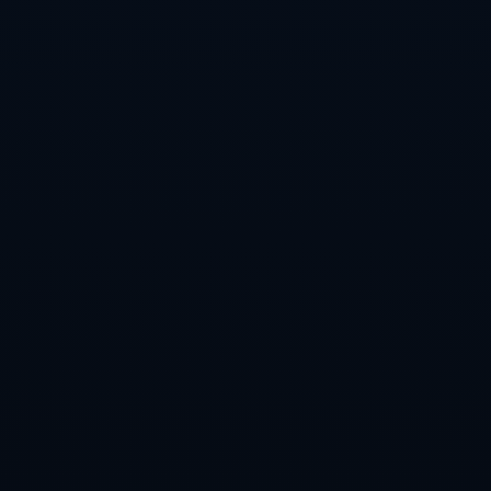
面上卖出高价似乎是一笔好买卖，但失去一名熟悉克洛普体系又
在后续赛季的轮换与防守稳定性上付出代价。尤其是在多线作战
“高强度比赛专用”的后防硬汉不在了，利物浦的防线配置被迫提
延续性多少造成了影响。