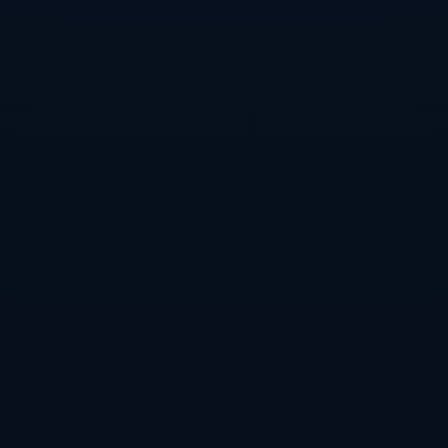
巩固军训成果 汲取备战力量 射击射箭
国家队开启新奥运周期冬训
巩固军训成果 汲取备战力量 射击射箭国家队开启新奥运
周期冬训
维尼修斯皇马生涯黄牌达42张，近半
数源于抗议与争执！
查看更多
维尼修斯皇马生涯黄牌达42张，近半数源于抗议与争
执！
快船球员齐心支持，入场携印有祖巴
查看更多
茨T恤引发热议
快船球员齐心支持，入场携印有祖巴茨T恤引发热议
查看更多