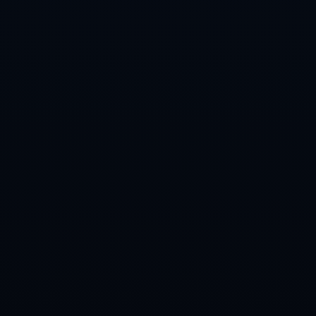
十大在线买球网址「阿文推荐」，提供权威正规体育投注平台名
单，汇聚多类型赛事数据与实时赔率，让玩家体验...
友情链接
网站首页
关于我们
服务优势
团队介绍
新闻资讯
联系我们