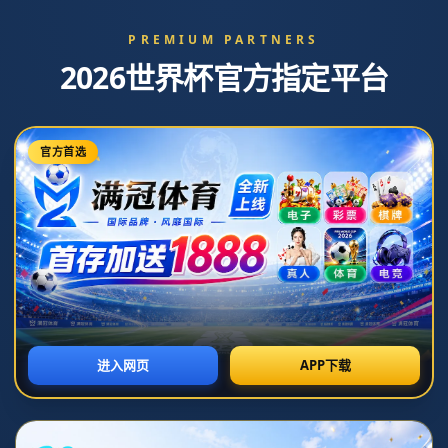
立即咨询
新闻资讯
网站首页
新闻资讯