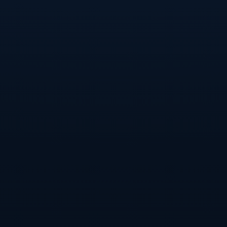
最终选择出售恰尔汗奥卢，势必需要在转会窗口迅速采取行动，以
填补中场位置的空缺。
总体来看，恰尔汗奥卢的未来动态将深刻影响国际米兰与加拉塔萨
雷两家俱乐部的阵容变化，也为球迷提供了一场值得期待的足球转
会大戏。随着谈判细节逐步清晰，最终结果如何将备受关注。
分享至
英媒：马赛有意引进格林伍德，球员
热门新闻
或愿接受新挑战
英媒：马赛有意引进格林伍德，球员或愿接受新挑战
查看更多