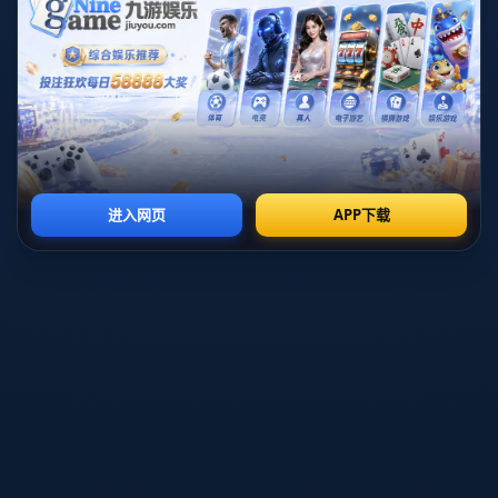
分析其转会潜在原因，有几点值得关注：
职业生涯新挑战
：作为一名经验丰富的中场，恰尔汗奥卢可能
希望探索不同的足球环境，尤其是在他熟悉的土耳其联赛，选
择加拉塔萨雷是一个不错的尝试。
赛季表现稳定
：加拉塔萨雷目前正在积极寻找能够在中场提供
关键支持的球员，而恰尔汗奥卢在传控、远射、组织进攻等方
面有着独特优势，这使他成为他们的目标。
经济因素驱动
：虽然国际米兰薪水水平尚算理想，但土耳其俱
乐部可能为他开出更具吸引力的条件，这也成为转会可能的驱
动力之一。
加拉塔萨雷的阵容需求与恰尔汗奥卢的契合度
加拉塔萨雷作为土耳其超级联赛的传统强队，近年来频频引进明星
球员以增强实力。其中场阵容虽稳固，但仍存在需要提升的空间。
对比现有人员结构，恰尔汗奥卢的到来将能显著提高球队进攻创造
力。他擅长直接任意球破门，也可以担任球队战术的核心，这些都
恰好与加拉塔萨雷的战术需求高度吻合。