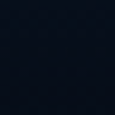
上一篇
瓜迪奥拉：赛程过于紧凑令人担忧，水晶宫之
战将进行阵容调整
下一篇
英媒曝霍伊伦决心留曼联坚定未来选择
关于我们
关于十大在线买球网址
提供全方位的金融投资咨询与策略服务，涵盖股票、基